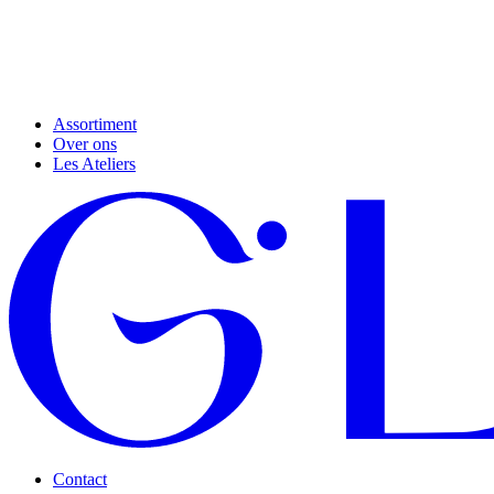
Assortiment
Over ons
Les Ateliers
Contact