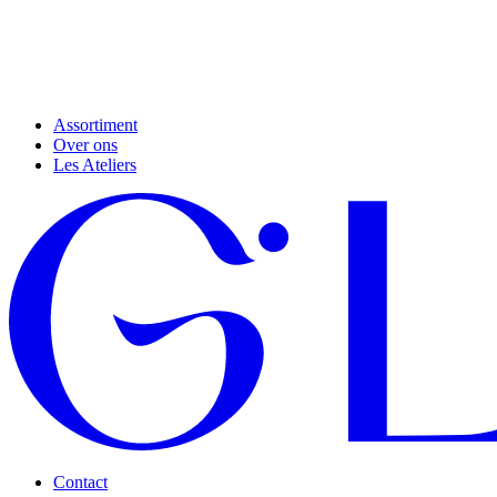
Assortiment
Over ons
Les Ateliers
Contact