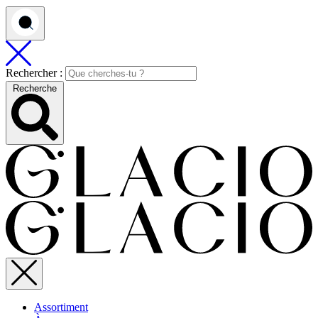
Rechercher :
Recherche
Assortiment