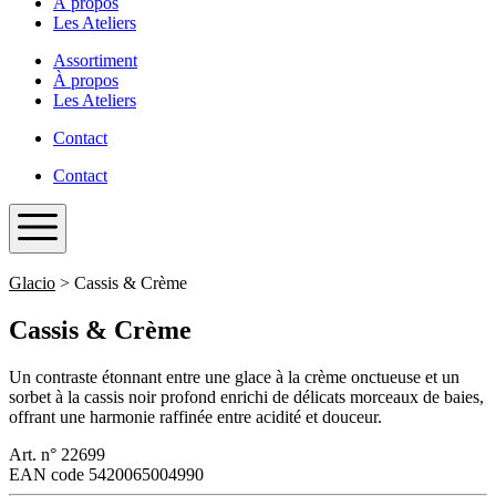
À propos
Les Ateliers
Assortiment
À propos
Les Ateliers
Contact
Contact
Glacio
>
Cassis & Crème
Cassis & Crème
Un contraste étonnant entre une glace à la crème onctueuse et un
sorbet à la cassis noir profond enrichi de délicats morceaux de baies,
offrant une harmonie raffinée entre acidité et douceur.
Art. n°
22699
EAN code
5420065004990