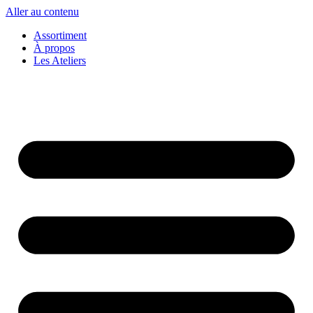
Aller au contenu
Assortiment
À propos
Les Ateliers