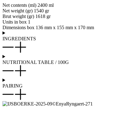
Net contents (ml)
2400 ml
Net weight (gr)
1540 gr
Brut weight (gr)
1618 gr
Units in box
1
Dimensions box
136 mm x 155 mm x 170 mm
INGREDIENTS
NUTRITIONAL TABLE / 100G
PAIRING